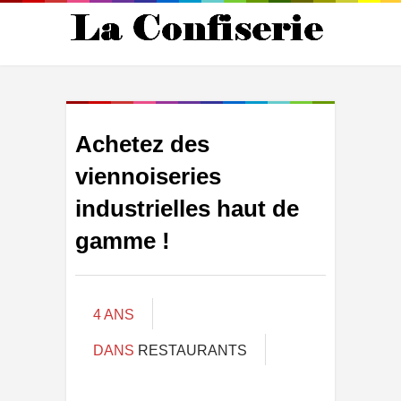
Achetez des
viennoiseries
industrielles haut de
gamme !
4 ANS
DANS
RESTAURANTS